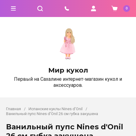
0
Мир кукол
Первый на Сахалине интернет-магазин кукол и
аксессуаров.
Главная
/
Испанские куклы Nines d'Onil
/
Ванильный пупс Nines d'Onil 26 см губка закушена
Ванильный пупс Nines d'Onil
26 см губка закушена